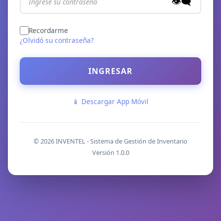
👁️‍🗨️
Recordarme
¿Olvidó su contraseña?
INGRESAR
📱 Descargar App Móvil
© 2026 INVENTEL - Sistema de Gestión de Inventario
Versión 1.0.0